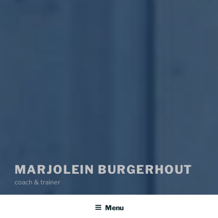
MARJOLEIN BURGERHOUT
coach & trainer
Menu