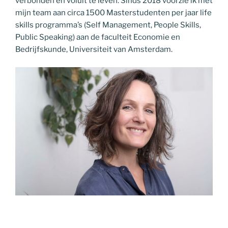
verbonden en voluit te leven. Sinds 2018 voorzie ik met
mijn team aan circa 1500 Masterstudenten per jaar life
skills programma’s (Self Management, People Skills,
Public Speaking) aan de faculteit Economie en
Bedrijfskunde, Universiteit van Amsterdam.